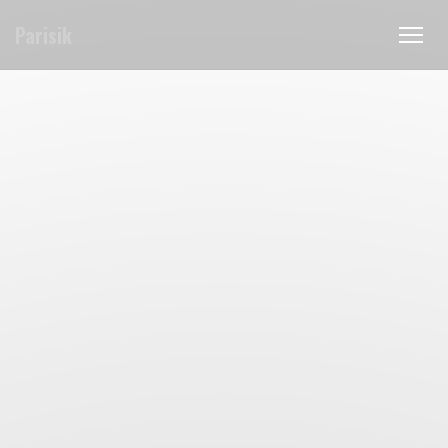
Панель управления cookies
Parisik