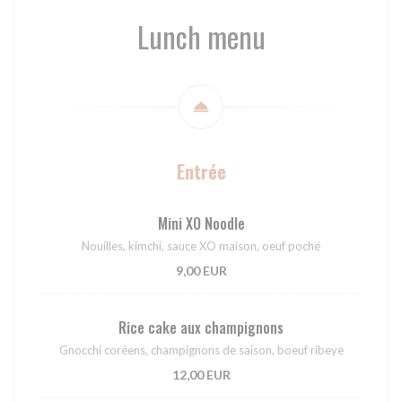
Lunch menu
Entrée
Mini XO Noodle
Nouilles, kimchi, sauce XO maison, oeuf poché
9,00 EUR
Rice cake aux champignons
Gnocchi coréens, champignons de saison, boeuf ribeye
12,00 EUR