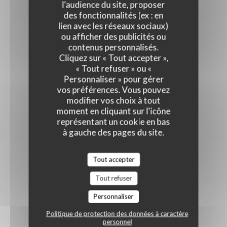
l'audience du site, proposer
des fonctionnalités (ex : en
lien avec les réseaux sociaux)
ou afficher des publicités ou
contenus personnalisés.
Cliquez sur « Tout accepter »,
« Tout refuser » ou «
Personnaliser » pour gérer
vos préférences. Vous pouvez
modifier vos choix à tout
moment en cliquant sur l'icône
représentant un cookie en bas
à gauche des pages du site.
Tout accepter
Tout refuser
Personnaliser
Politique de protection des données à caractère
personnel