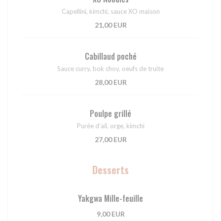
Capellini, kimchi, sauce XO maison
21,00 EUR
Cabillaud poché
Sauce curry, bok choy, oeufs de truite
28,00 EUR
Poulpe grillé
Purée d’ail, orge, kimchi
27,00 EUR
Desserts
Yakgwa Mille-feuille
9,00 EUR