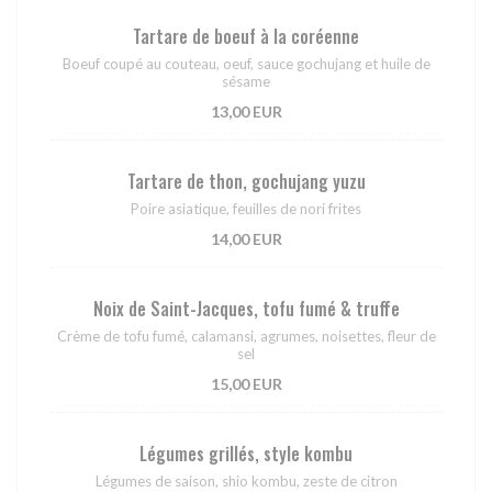
Tartare de boeuf à la coréenne
Boeuf coupé au couteau, oeuf, sauce gochujang et huile de
sésame
13,00 EUR
Tartare de thon, gochujang yuzu
Poire asiatique, feuilles de nori frites
14,00 EUR
Noix de Saint-Jacques, tofu fumé & truffe
Crème de tofu fumé, calamansi, agrumes, noisettes, fleur de
sel
15,00 EUR
Légumes grillés, style kombu
Légumes de saison, shio kombu, zeste de citron