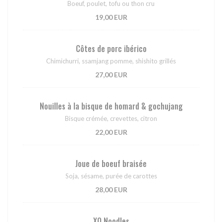
Boeuf, poulet, tofu ou thon cru
19,00 EUR
Côtes de porc ibérico
Chimichurri, ssamjang pomme, shishito grillés
27,00 EUR
Nouilles à la bisque de homard & gochujang
Bisque crémée, crevettes, citron
22,00 EUR
Joue de boeuf braisée
Soja, sésame, purée de carottes
28,00 EUR
XO Noodles