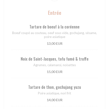
Entrée
Tartare de boeuf à la coréenne
Boeuf coupé au couteau, oeuf sous vide, gochujang, sésame,
poire asiatique
13,00 EUR
Noix de Saint-Jacques, tofu fumé & truffe
Agrumes, calamansi, noisettes
15,00 EUR
Tartare de thon, gochujang yuzu
Poire asiatique, nori frit
14,00 EUR