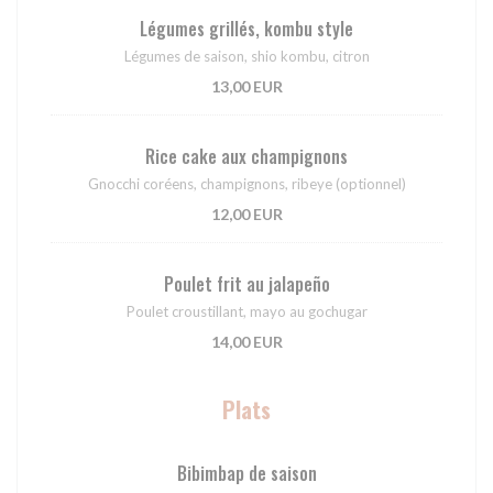
Légumes grillés, kombu style
Légumes de saison, shio kombu, citron
13,00 EUR
Rice cake aux champignons
Gnocchi coréens, champignons, ribeye (optionnel)
12,00 EUR
Poulet frit au jalapeño
Poulet croustillant, mayo au gochugar
14,00 EUR
Plats
Bibimbap de saison