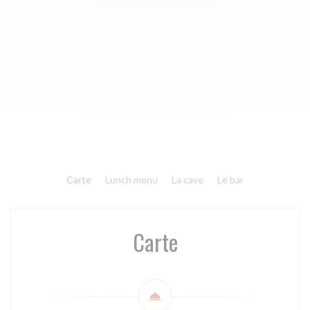
Carte
Lunch menu
La cave
Le bar
Carte