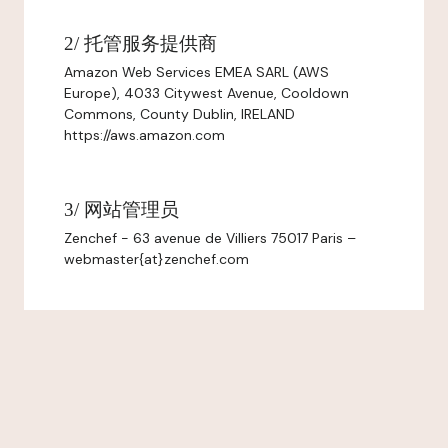
2/ 托管服务提供商
Amazon Web Services EMEA SARL (AWS
Europe), 4033 Citywest Avenue, Cooldown
Commons, County Dublin, IRELAND
https://aws.amazon.com
3/ 网站管理员
Zenchef - 63 avenue de Villiers 75017 Paris –
webmaster{at}zenchef.com